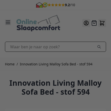
9.2
/10
Ga naar de inhoud
Offerte
Waar ben je naar op zoek?
Home
/
Innovation Living Malloy Sofa Bed - stof 594
Innovation Living Malloy
Sofa Bed - stof 594