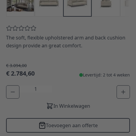
The soft, flexible upholstered arm and back cushion
design provide an great comfort.
€ 3.094,00
€ 2.784,60
Levertijd: 2 tot 4 weken
Aantal
In Winkelwagen
Toevoegen aan offerte