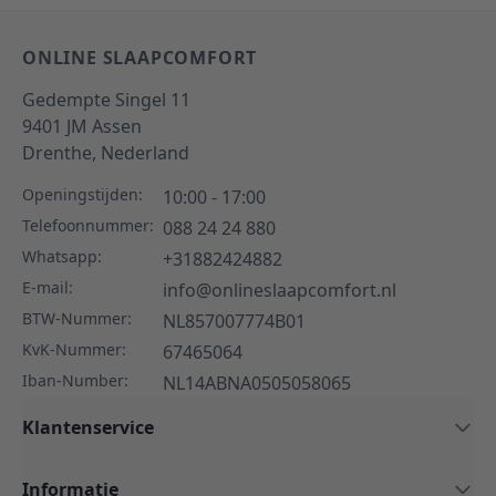
ONLINE SLAAPCOMFORT
Gedempte Singel 11
9401 JM
Assen
Drenthe,
Nederland
Openingstijden:
10:00 - 17:00
Telefoonnummer:
088 24 24 880
Whatsapp:
+31882424882
E-mail:
info@onlineslaapcomfort.nl
BTW-Nummer:
NL857007774B01
KvK-Nummer:
67465064
Iban-Number:
NL14ABNA0505058065
Klantenservice
Informatie