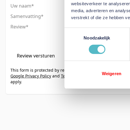
websiteverkeer te analyseren
Uw naam
media, adverteren en analys
Samenvatting
verstrekt of die ze hebben v
Review
Toestemmingsselectie
Noodzakelijk
Review versturen
This form is protected by reCAPTCHA - the
Weigeren
Google Privacy Policy
and
Terms of Service
apply.