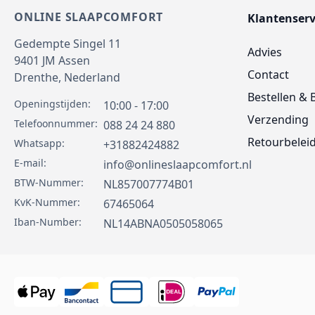
ONLINE SLAAPCOMFORT
Klantenserv
Gedempte Singel 11
Advies
9401 JM
Assen
Contact
Drenthe,
Nederland
Bestellen & 
Openingstijden:
10:00 - 17:00
Verzending
Telefoonnummer:
088 24 24 880
Retourbelei
Whatsapp:
+31882424882
E-mail:
info@onlineslaapcomfort.nl
BTW-Nummer:
NL857007774B01
KvK-Nummer:
67465064
Iban-Number:
NL14ABNA0505058065