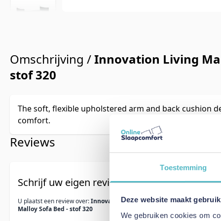
Omschrijving /
Innovation Living Mal
stof 320
The soft, flexible upholstered arm and back cushion d
comfort.
Reviews
Toestemming
Schrijf uw eigen review
Deze website maakt gebruik
U plaatst een review over:
Innovation Living
Malloy Sofa Bed - stof 320
We gebruiken cookies om cont