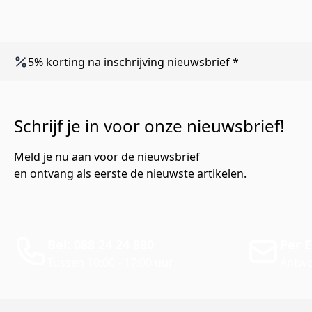
5% korting na inschrijving nieuwsbrief *
Schrijf je in voor onze nieuwsbrief!
Meld je nu aan voor de nieuwsbrief
en ontvang als eerste de nieuwste artikelen.
Bel: 088 24 24 880
Per E
Tussen 10:00 - 17:00 uur
Antwo