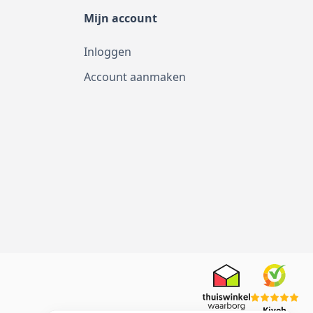
Mijn account
Inloggen
Account aanmaken
Kiyoh