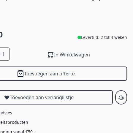
0
Levertijd: 2 tot 4 weken
In Winkelwagen
Toevoegen aan offerte
Toevoegen aan verlanglijstje
 advies
teitsproducten
ending vanaf €50,-