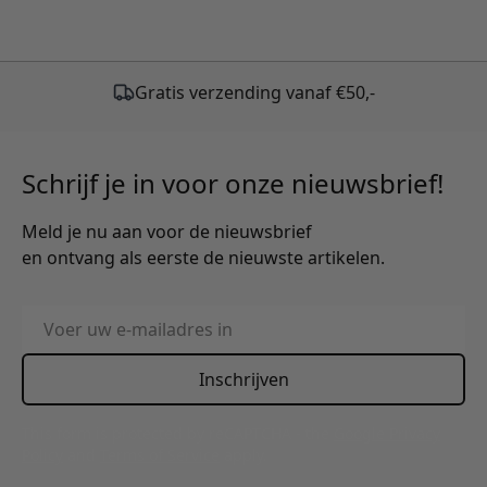
Schrijf je in voor onze nieuwsbrief!
Meld je nu aan voor de nieuwsbrief
en ontvang als eerste de nieuwste artikelen.
E-mailadres
Inschrijven
This form is protected by reCAPTCHA - the
Google Privacy
Policy
and
Terms of Service
apply.