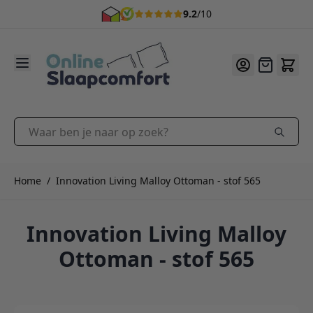
9.2
/10
Ga naar de inhoud
Offerte
Waar ben je naar op zoek?
Home
/
Innovation Living Malloy Ottoman - stof 565
Innovation Living Malloy
Ottoman - stof 565