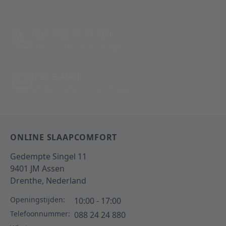
Bel: 088 24 24 880
Tussen 10:00 - 17:00 uur
Per E-Mail
Antwoord binnen 24 uur
ONLINE SLAAPCOMFORT
Gedempte Singel 11
9401 JM
Assen
Drenthe,
Nederland
Openingstijden:
10:00 - 17:00
Telefoonnummer:
088 24 24 880