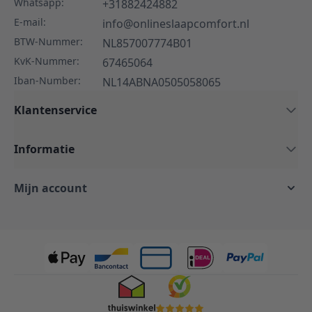
Whatsapp:
+31882424882
E-mail:
info@onlineslaapcomfort.nl
BTW-Nummer:
NL857007774B01
KvK-Nummer:
67465064
Iban-Number:
NL14ABNA0505058065
Klantenservice
Informatie
Mijn account