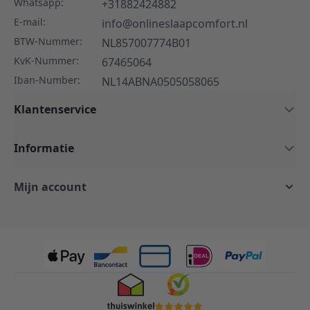
Whatsapp:
+31882424882
E-mail:
info@onlineslaapcomfort.nl
BTW-Nummer:
NL857007774B01
KvK-Nummer:
67465064
Iban-Number:
NL14ABNA0505058065
Klantenservice
Informatie
Mijn account