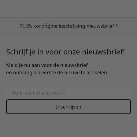
Persoonlijk advies
Schrijf je in voor onze nieuwsbrief!
Meld je nu aan voor de nieuwsbrief
en ontvang als eerste de nieuwste artikelen.
E-mailadres
Inschrijven
This form is protected by reCAPTCHA - the
Google Privacy
Policy
and
Terms of Service
apply.