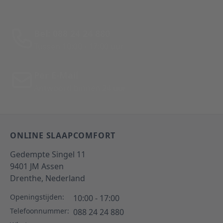
Bel: 088 24 24 880
Tussen 10:00 - 17:00 uur
Per E-Mail
Antwoord binnen 24 uur
ONLINE SLAAPCOMFORT
Gedempte Singel 11
9401 JM
Assen
Drenthe,
Nederland
Openingstijden:
10:00 - 17:00
Telefoonnummer:
088 24 24 880