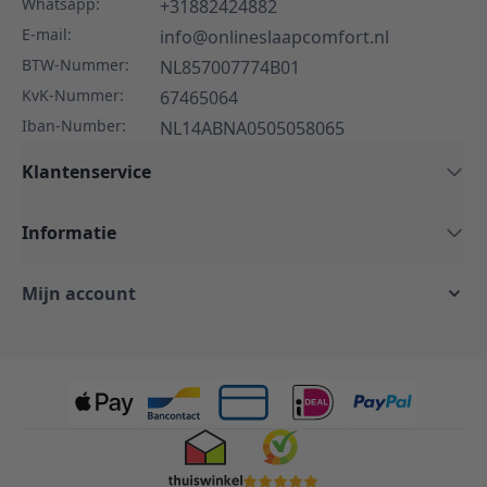
Whatsapp:
+31882424882
E-mail:
info@onlineslaapcomfort.nl
BTW-Nummer:
NL857007774B01
KvK-Nummer:
67465064
Iban-Number:
NL14ABNA0505058065
Klantenservice
Informatie
Mijn account