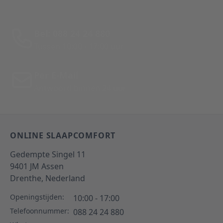
Bel: 088 24 24 880
Tussen 10:00 - 17:00 uur
Per E-Mail
Antwoord binnen 24 uur
ONLINE SLAAPCOMFORT
Gedempte Singel 11
9401 JM
Assen
Drenthe,
Nederland
Openingstijden:
10:00 - 17:00
Telefoonnummer:
088 24 24 880