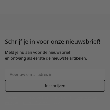
Schrijf je in voor onze nieuwsbrief!
Meld je nu aan voor de nieuwsbrief
en ontvang als eerste de nieuwste artikelen.
E-mailadres
Inschrijven
This form is protected by reCAPTCHA - the
Google Privacy
Policy
and
Terms of Service
apply.