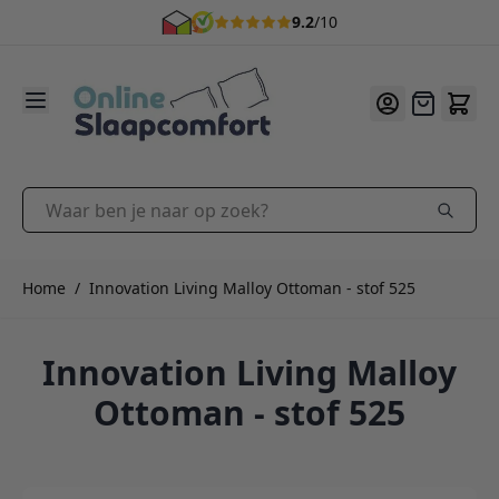
9.2
/10
Ga naar de inhoud
Offerte
Waar ben je naar op zoek?
Home
/
Innovation Living Malloy Ottoman - stof 525
Innovation Living Malloy
Ottoman - stof 525