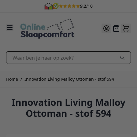
9.2
/10
Ga naar de inhoud
Offerte
Waar ben je naar op zoek?
Home
/
Innovation Living Malloy Ottoman - stof 594
Innovation Living Malloy
Ottoman - stof 594