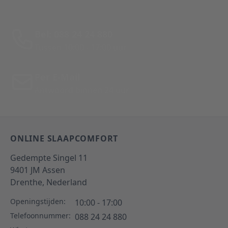
Bel: 088 24 24 880
Tussen 10:00 - 17:00 uur
Per E-Mail
Antwoord binnen 24 uur
ONLINE SLAAPCOMFORT
Gedempte Singel 11
9401 JM
Assen
Drenthe,
Nederland
Openingstijden:
10:00 - 17:00
Telefoonnummer:
088 24 24 880