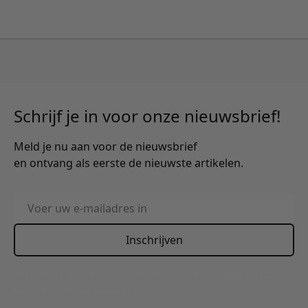
Schrijf je in voor onze nieuwsbrief!
Meld je nu aan voor de nieuwsbrief
en ontvang als eerste de nieuwste artikelen.
E-mailadres
Inschrijven
This form is protected by reCAPTCHA - the
Google Privacy
Policy
and
Terms of Service
apply.