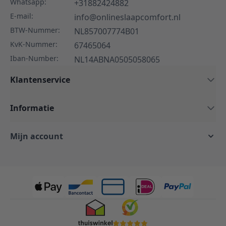
Whatsapp:
+31882424882
E-mail:
info@onlineslaapcomfort.nl
BTW-Nummer:
NL857007774B01
KvK-Nummer:
67465064
Iban-Number:
NL14ABNA0505058065
Klantenservice
Informatie
Mijn account