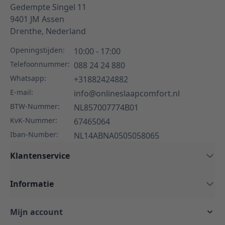
Gedempte Singel 11
9401 JM
Assen
Drenthe,
Nederland
Openingstijden:
10:00 - 17:00
Telefoonnummer:
088 24 24 880
Whatsapp:
+31882424882
E-mail:
info@onlineslaapcomfort.nl
BTW-Nummer:
NL857007774B01
KvK-Nummer:
67465064
Iban-Number:
NL14ABNA0505058065
Klantenservice
Informatie
Mijn account