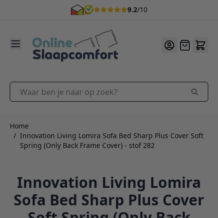
9.2
/10
Ga naar de inhoud
Offerte
Waar ben je naar op zoek?
Home
/
Innovation Living Lomira Sofa Bed Sharp Plus Cover Soft
Spring (Only Back Frame Cover) - stof 282
Innovation Living Lomira
Sofa Bed Sharp Plus Cover
Soft Spring (Only Back