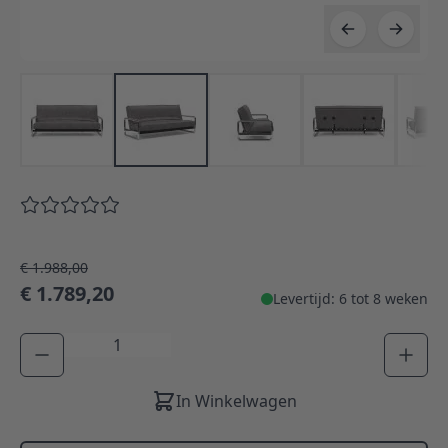
€ 1.988,00
€ 1.789,20
Levertijd: 6 tot 8 weken
Aantal
In Winkelwagen