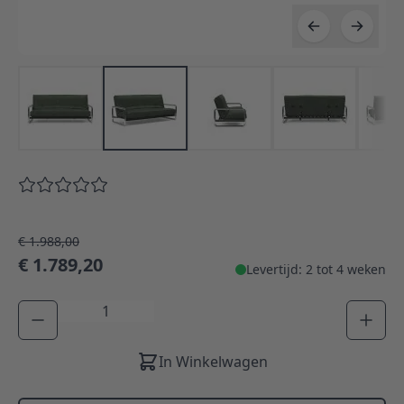
€ 1.988,00
€ 1.789,20
Levertijd: 2 tot 4 weken
Aantal
In Winkelwagen