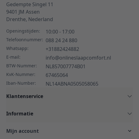
Gedempte Singel 11
9401 JM
Assen
Drenthe,
Nederland
Openingstijden:
10:00 - 17:00
Telefoonnummer:
088 24 24 880
Whatsapp:
+31882424882
E-mail:
info@onlineslaapcomfort.nl
BTW-Nummer:
NL857007774B01
KvK-Nummer:
67465064
Iban-Number:
NL14ABNA0505058065
Klantenservice
Informatie
Mijn account