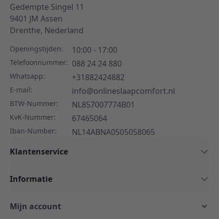
Gedempte Singel 11
9401 JM
Assen
Drenthe,
Nederland
Openingstijden:
10:00 - 17:00
Telefoonnummer:
088 24 24 880
Whatsapp:
+31882424882
E-mail:
info@onlineslaapcomfort.nl
BTW-Nummer:
NL857007774B01
KvK-Nummer:
67465064
Iban-Number:
NL14ABNA0505058065
Klantenservice
Informatie
Mijn account