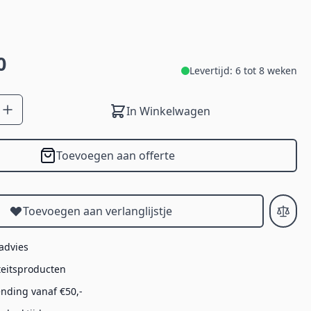
0
Levertijd: 6 tot 8 weken
In Winkelwagen
Toevoegen aan offerte
Toevoegen aan verlanglijstje
 advies
teitsproducten
ending vanaf €50,-