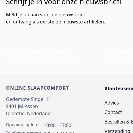
Schrijf je in voor onze nieuwsbrief!
Meld je nu aan voor de nieuwsbrief
en ontvang als eerste de nieuwste artikelen.
Bel: 088 24 24 880
Per E
Tussen 10:00 - 17:00 uur
Antwo
ONLINE SLAAPCOMFORT
Klantenserv
Gedempte Singel 11
Advies
9401 JM
Assen
Contact
Drenthe,
Nederland
Bestellen & 
Openingstijden:
10:00 - 17:00
Verzending
Telefoonnummer: