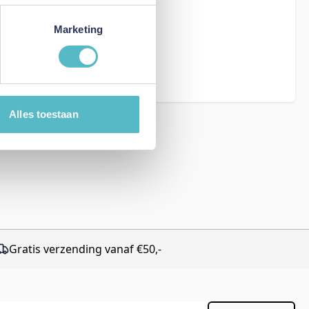
Marketing
eCAPTCHA - the
rms of Service
Alles toestaan
Gratis verzending vanaf €50,-