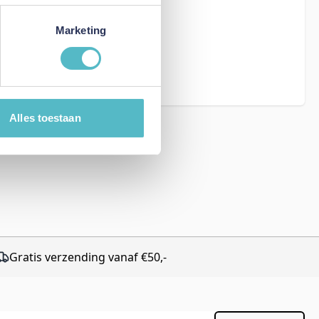
Marketing
eCAPTCHA - the
rms of Service
Alles toestaan
Gratis verzending vanaf €50,-