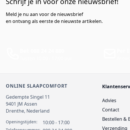
Schrijf je in voor onze nieuwsbrief!
Meld je nu aan voor de nieuwsbrief
en ontvang als eerste de nieuwste artikelen.
Bel: 088 24 24 880
Per E
Tussen 10:00 - 17:00 uur
Antwo
ONLINE SLAAPCOMFORT
Klantenserv
Gedempte Singel 11
Advies
9401 JM
Assen
Contact
Drenthe,
Nederland
Bestellen & 
Openingstijden:
10:00 - 17:00
Verzending
Telefoonnummer: