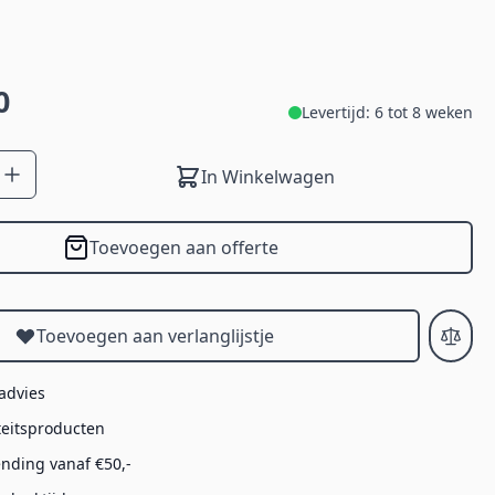
0
Levertijd: 6 tot 8 weken
In Winkelwagen
Toevoegen aan offerte
Toevoegen aan verlanglijstje
 advies
teitsproducten
ending vanaf €50,-