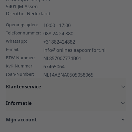
9401 JM
Assen
Drenthe,
Nederland
Openingstijden:
10:00 - 17:00
Telefoonnummer:
088 24 24 880
Whatsapp:
+31882424882
E-mail:
info@onlineslaapcomfort.nl
BTW-Nummer:
NL857007774B01
KvK-Nummer:
67465064
Iban-Number:
NL14ABNA0505058065
Klantenservice
Informatie
Mijn account