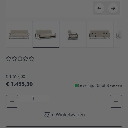
€ 1.617,00
€ 1.455,30
Levertijd: 6 tot 8 weken
Aantal
In Winkelwagen