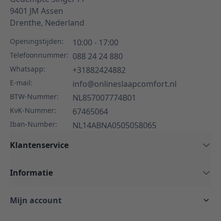
9401 JM
Assen
Drenthe,
Nederland
Openingstijden:
10:00 - 17:00
Telefoonnummer:
088 24 24 880
Whatsapp:
+31882424882
E-mail:
info@onlineslaapcomfort.nl
BTW-Nummer:
NL857007774B01
KvK-Nummer:
67465064
Iban-Number:
NL14ABNA0505058065
Klantenservice
Informatie
Mijn account