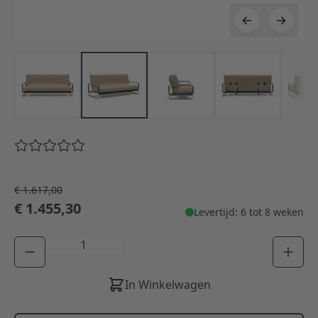
€ 1.617,00
€ 1.455,30
Levertijd: 6 tot 8 weken
Aantal
In Winkelwagen