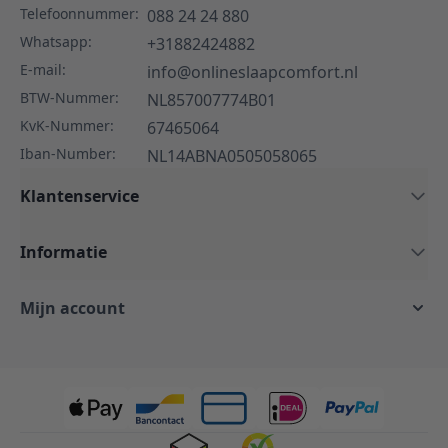
Telefoonnummer:
088 24 24 880
Whatsapp:
+31882424882
E-mail:
info@onlineslaapcomfort.nl
BTW-Nummer:
NL857007774B01
KvK-Nummer:
67465064
Iban-Number:
NL14ABNA0505058065
Klantenservice
Informatie
Mijn account