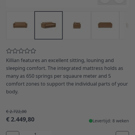
Killian features an excellent sitting, louning and
sleeping comfort. The integrated mattress holds as
many as 650 springs per squaure meter and 5
comfort zones to support the individual parts of your
body.
€ 2.722,00
€ 2.449,80
Levertijd: 8 weken
Aantal