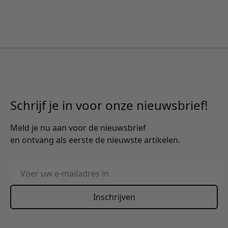
Schrijf je in voor onze nieuwsbrief!
Meld je nu aan voor de nieuwsbrief
en ontvang als eerste de nieuwste artikelen.
E-mailadres
Inschrijven
This form is protected by reCAPTCHA - the
Google Privacy