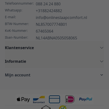
Telefoonnummer:
088 24 24 880
Whatsapp:
+31882424882
E-mail:
info@onlineslaapcomfort.nl
BTW-Nummer:
NL857007774B01
KvK-Nummer:
67465064
Iban-Number:
NL14ABNA0505058065
Klantenservice
Informatie
Mijn account