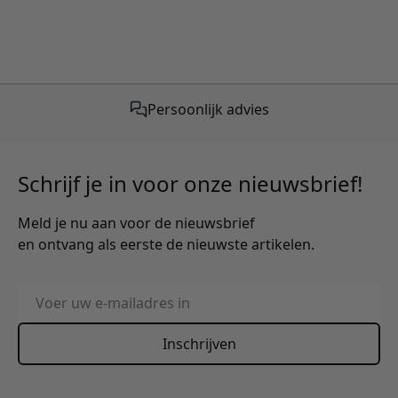
Persoonlijk advies
Schrijf je in voor onze nieuwsbrief!
Meld je nu aan voor de nieuwsbrief
en ontvang als eerste de nieuwste artikelen.
E-mailadres
Inschrijven
This form is protected by reCAPTCHA - the
Google Privacy