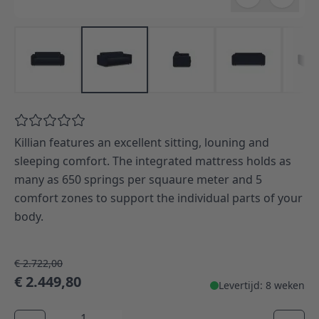
Killian features an excellent sitting, louning and
sleeping comfort. The integrated mattress holds as
many as 650 springs per squaure meter and 5
comfort zones to support the individual parts of your
body.
€ 2.722,00
€ 2.449,80
Levertijd: 8 weken
Aantal