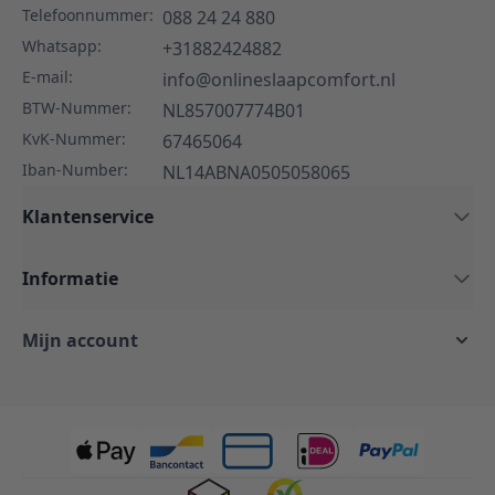
Telefoonnummer:
088 24 24 880
Whatsapp:
+31882424882
E-mail:
info@onlineslaapcomfort.nl
BTW-Nummer:
NL857007774B01
KvK-Nummer:
67465064
Iban-Number:
NL14ABNA0505058065
Klantenservice
Informatie
Mijn account