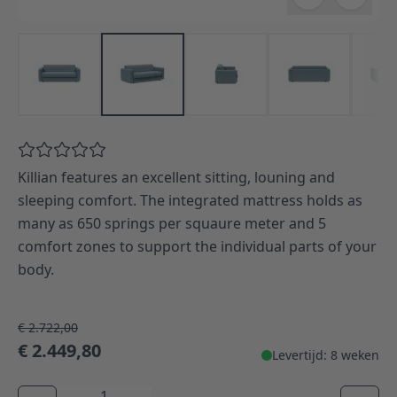
Killian features an excellent sitting, louning and
sleeping comfort. The integrated mattress holds as
many as 650 springs per squaure meter and 5
comfort zones to support the individual parts of your
body.
€ 2.722,00
€ 2.449,80
Levertijd: 8 weken
Aantal