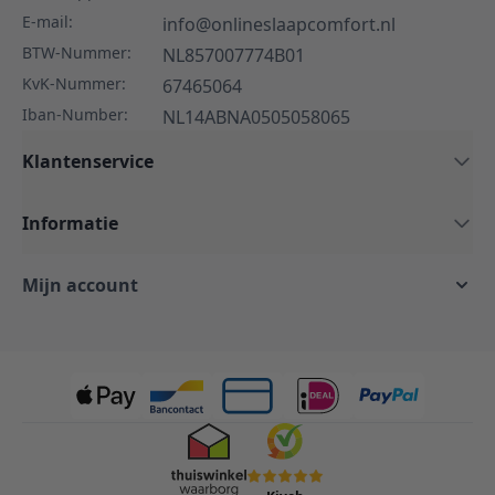
E-mail:
info@onlineslaapcomfort.nl
BTW-Nummer:
NL857007774B01
KvK-Nummer:
67465064
Iban-Number:
NL14ABNA0505058065
Klantenservice
Informatie
Mijn account