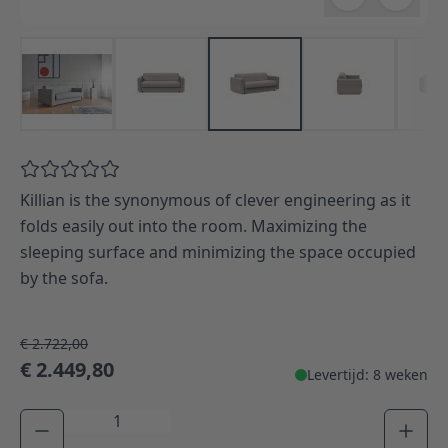
Killian is the synonymous of clever engineering as it
folds easily out into the room. Maximizing the
sleeping surface and minimizing the space occupied
by the sofa.
€ 2.722,00
€ 2.449,80
Levertijd: 8 weken
Aantal