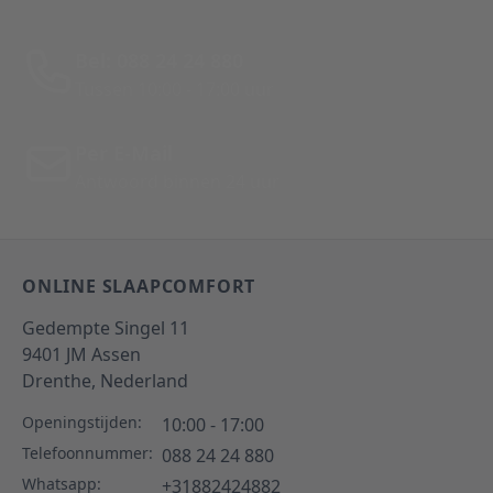
Bel: 088 24 24 880
Tussen 10:00 - 17:00 uur
Per E-Mail
Antwoord binnen 24 uur
ONLINE SLAAPCOMFORT
Gedempte Singel 11
9401 JM
Assen
Drenthe,
Nederland
Openingstijden:
10:00 - 17:00
Telefoonnummer:
088 24 24 880
Whatsapp:
+31882424882