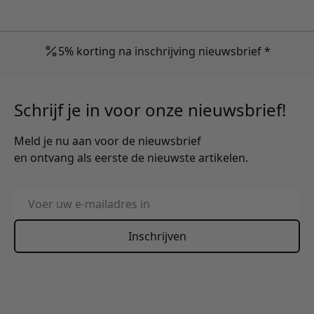
5% korting na inschrijving nieuwsbrief *
Schrijf je in voor onze nieuwsbrief!
Meld je nu aan voor de nieuwsbrief
en ontvang als eerste de nieuwste artikelen.
E-mailadres
Inschrijven
This form is protected by reCAPTCHA - the
Google Privacy
Policy
and
Terms of Service
apply.