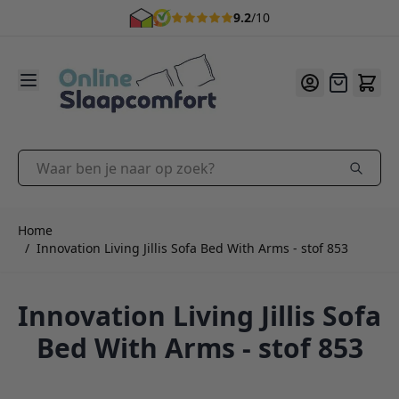
9.2
/10
Ga naar de inhoud
Offerte
Waar ben je naar op zoek?
Home
/
Innovation Living Jillis Sofa Bed With Arms - stof 853
Innovation Living Jillis Sofa
Bed With Arms - stof 853