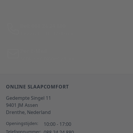
Bel: 088 24 24 880
Tussen 10:00 - 17:00 uur
Per E-Mail
Antwoord binnen 24 uur
ONLINE SLAAPCOMFORT
Gedempte Singel 11
9401 JM
Assen
Drenthe,
Nederland
Openingstijden:
10:00 - 17:00
Telefoonnummer:
088 24 24 880