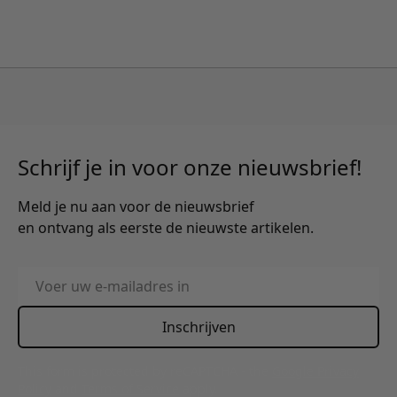
Schrijf je in voor onze nieuwsbrief!
Meld je nu aan voor de nieuwsbrief
en ontvang als eerste de nieuwste artikelen.
E-mailadres
Inschrijven
This form is protected by reCAPTCHA - the
Google Privacy
Policy
and
Terms of Service
apply.