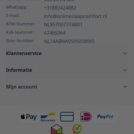
Whatsapp:
+31882424882
E-mail:
info@onlineslaapcomfort.nl
BTW-Nummer:
NL857007774B01
KvK-Nummer:
67465064
Iban-Number:
NL14ABNA0505058065
Klantenservice
Informatie
Mijn account