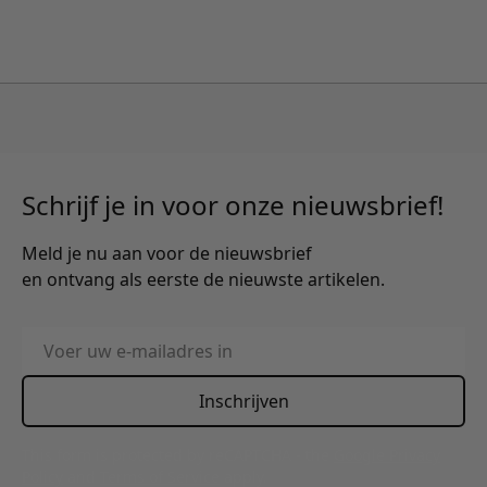
Schrijf je in voor onze nieuwsbrief!
Meld je nu aan voor de nieuwsbrief
en ontvang als eerste de nieuwste artikelen.
E-mailadres
Inschrijven
This form is protected by reCAPTCHA - the
Google Privacy
Policy
and
Terms of Service
apply.