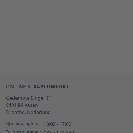
Bel: 088 24 24 880
Tussen 10:00 - 17:00 uur
Per E-Mail
Antwoord binnen 24 uur
ONLINE SLAAPCOMFORT
Gedempte Singel 11
9401 JM
Assen
Drenthe,
Nederland
Openingstijden:
10:00 - 17:00
Telefoonnummer:
088 24 24 880