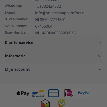
Whatsapp:
+31882424882
E-mail:
info@onlineslaapcomfort.nl
BTW-Nummer:
NL857007774B01
KvK-Nummer:
67465064
Iban-Number:
NL14ABNA0505058065
Klantenservice
Informatie
Mijn account