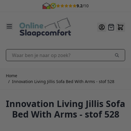
9.2
/10
Ga naar de inhoud
Offerte
Waar ben je naar op zoek?
Home
/
Innovation Living Jillis Sofa Bed With Arms - stof 528
Innovation Living Jillis Sofa
Bed With Arms - stof 528