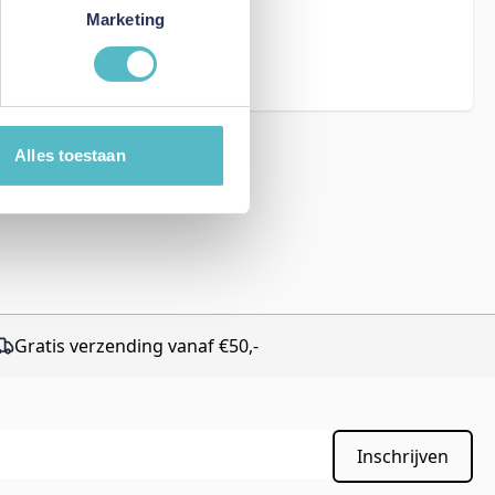
eCAPTCHA - the
Marketing
rms of Service
Alles toestaan
Gratis verzending vanaf €50,-
Inschrijven