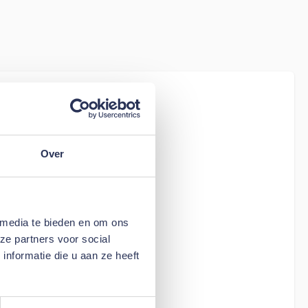
iew
ion Living Jillis
Over
 media te bieden en om ons
ze partners voor social
nformatie die u aan ze heeft