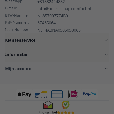
Whatsapp:
+31882424882
E-mail:
info@onlineslaapcomfort.nl
BTW-Nummer:
NL857007774B01
KvK-Nummer:
67465064
Iban-Number:
NL14ABNA0505058065
Klantenservice
Informatie
Mijn account