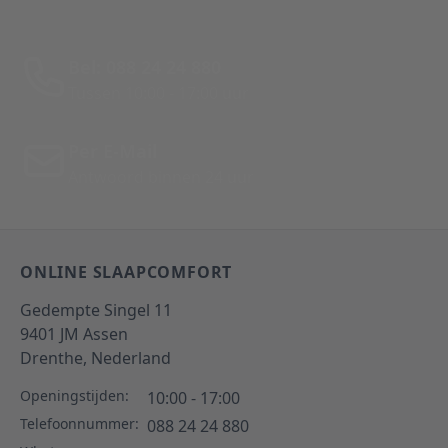
Bel: 088 24 24 880
Tussen 10:00 - 17:00 uur
Per E-Mail
Antwoord binnen 24 uur
ONLINE SLAAPCOMFORT
Gedempte Singel 11
9401 JM
Assen
Drenthe,
Nederland
Openingstijden:
10:00 - 17:00
Telefoonnummer:
088 24 24 880