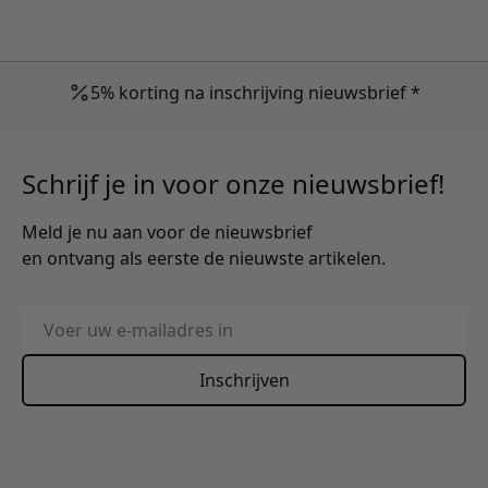
5% korting na inschrijving nieuwsbrief *
Schrijf je in voor onze nieuwsbrief!
Meld je nu aan voor de nieuwsbrief
en ontvang als eerste de nieuwste artikelen.
E-mailadres
Inschrijven
This form is protected by reCAPTCHA - the
Google Privacy
Policy
and
Terms of Service
apply.