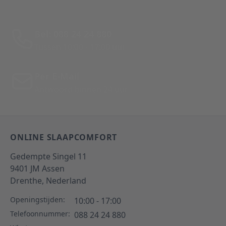
Bel: 088 24 24 880
Tussen 10:00 - 17:00 uur
Per E-Mail
Antwoord binnen 24 uur
ONLINE SLAAPCOMFORT
Gedempte Singel 11
9401 JM
Assen
Drenthe,
Nederland
Openingstijden:
10:00 - 17:00
Telefoonnummer:
088 24 24 880