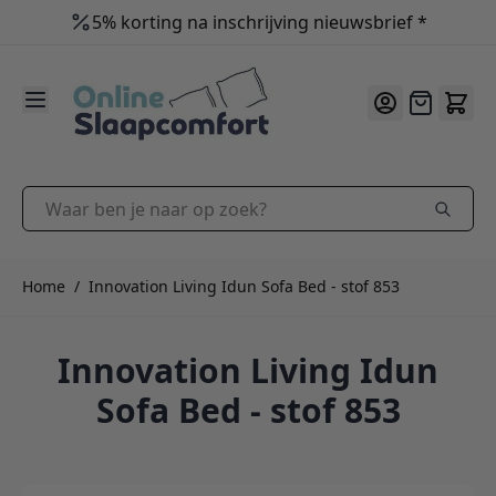
5% korting na inschrijving nieuwsbrief *
9.2
/10
Ga naar de inhoud
Offerte
Waar ben je naar op zoek?
Home
/
Innovation Living Idun Sofa Bed - stof 853
Innovation Living Idun
Sofa Bed - stof 853