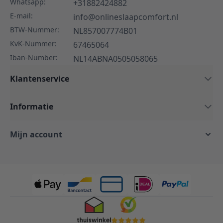
Whatsapp:
+31882424882
E-mail:
info@onlineslaapcomfort.nl
BTW-Nummer:
NL857007774B01
KvK-Nummer:
67465064
Iban-Number:
NL14ABNA0505058065
Klantenservice
Informatie
Mijn account