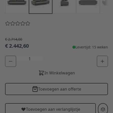
€ 2.714,00
€ 2.442,60
Levertijd: 15 weken
Aantal
In Winkelwagen
Toevoegen aan offerte
Toevoegen aan verlanglijstje