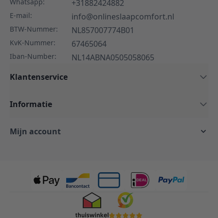
Whatsapp:
+31882424882
E-mail:
info@onlineslaapcomfort.nl
BTW-Nummer:
NL857007774B01
KvK-Nummer:
67465064
Iban-Number:
NL14ABNA0505058065
Klantenservice
Informatie
Mijn account