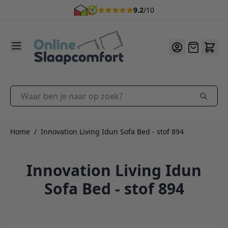
9.2
/10
Ga naar de inhoud
Offerte
Waar ben je naar op zoek?
Home
/
Innovation Living Idun Sofa Bed - stof 894
Innovation Living Idun
Sofa Bed - stof 894