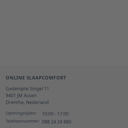
Bel: 088 24 24 880
Tussen 10:00 - 17:00 uur
Per E-Mail
Antwoord binnen 24 uur
ONLINE SLAAPCOMFORT
Gedempte Singel 11
9401 JM
Assen
Drenthe,
Nederland
Openingstijden:
10:00 - 17:00
Telefoonnummer:
088 24 24 880