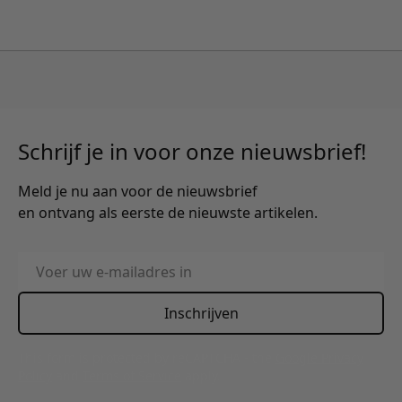
Schrijf je in voor onze nieuwsbrief!
Meld je nu aan voor de nieuwsbrief
en ontvang als eerste de nieuwste artikelen.
E-mailadres
Inschrijven
This form is protected by reCAPTCHA - the
Google Privacy
Policy
and
Terms of Service
apply.