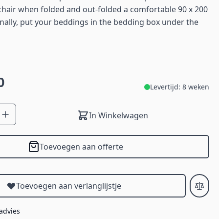
 chair when folded and out-folded a comfortable 90 x 200
nally, put your beddings in the bedding box under the
0
Levertijd: 8 weken
In Winkelwagen
Toevoegen aan offerte
Toevoegen aan verlanglijstje
 advies