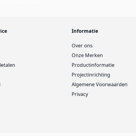
ord binnen 24 uur
ice
Informatie
Over ons
Onze Merken
Betalen
Productinformatie
Projectinrichting
d
Algemene Voorwaarden
Privacy