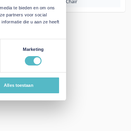
Cubed 90 Alu Chair
 media te bieden en om ons
ze partners voor social
nformatie die u aan ze heeft
Marketing
Alles toestaan