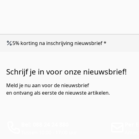
5% korting na inschrijving nieuwsbrief *
Schrijf je in voor onze nieuwsbrief!
Meld je nu aan voor de nieuwsbrief
en ontvang als eerste de nieuwste artikelen.
Bel: 088 24 24 880
Per E
Tussen 10:00 - 17:00 uur
Antwo