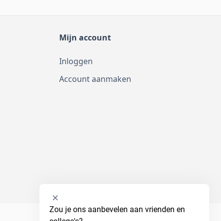
Mijn account
Inloggen
Account aanmaken
Selecteer
Zou je ons aanbevelen aan vrienden en 
een