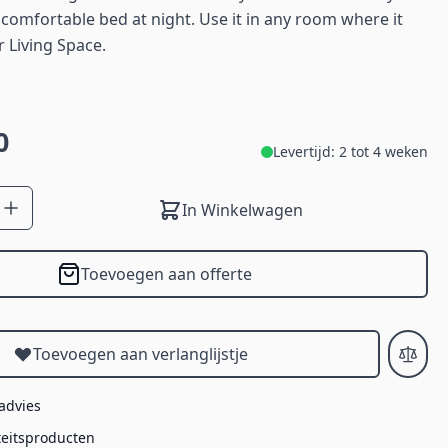
 comfortable bed at night. Use it in any room where it
r Living Space.
0
Levertijd: 2 tot 4 weken
In Winkelwagen
Toevoegen aan offerte
Toevoegen aan verlanglijstje
 advies
teitsproducten