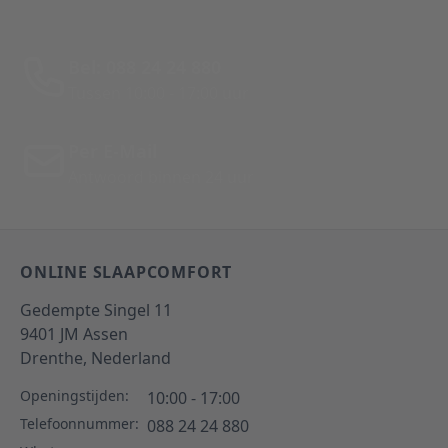
Bel: 088 24 24 880
Tussen 10:00 - 17:00 uur
Per E-Mail
Antwoord binnen 24 uur
ONLINE SLAAPCOMFORT
Gedempte Singel 11
9401 JM
Assen
Drenthe,
Nederland
Openingstijden:
10:00 - 17:00
Telefoonnummer:
088 24 24 880