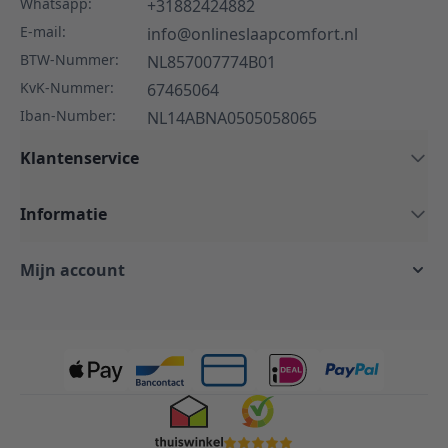
Whatsapp:
+31882424882
E-mail:
info@onlineslaapcomfort.nl
BTW-Nummer:
NL857007774B01
KvK-Nummer:
67465064
Iban-Number:
NL14ABNA0505058065
Klantenservice
Informatie
Mijn account