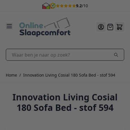
9.2
/10
Ga naar de inhoud
Offerte
Waar ben je naar op zoek?
Home
/
Innovation Living Cosial 180 Sofa Bed - stof 594
Innovation Living Cosial
180 Sofa Bed - stof 594