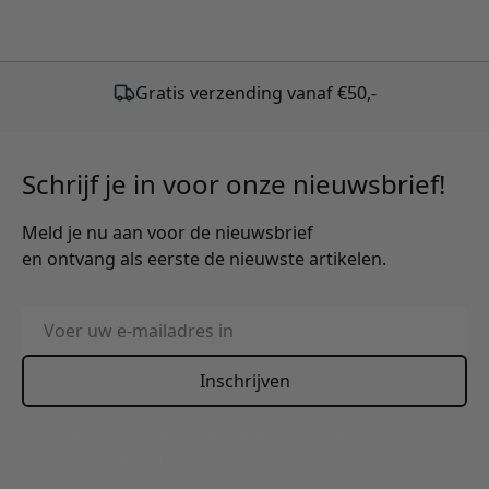
Schrijf je in voor onze nieuwsbrief!
Meld je nu aan voor de nieuwsbrief
en ontvang als eerste de nieuwste artikelen.
E-mailadres
Inschrijven
This form is protected by reCAPTCHA - the
Google Privacy
Policy
and
Terms of Service
apply.