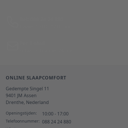
Bel: 088 24 24 880
Tussen 10:00 - 17:00 uur
Per E-Mail
Antwoord binnen 24 uur
ONLINE SLAAPCOMFORT
Gedempte Singel 11
9401 JM
Assen
Drenthe,
Nederland
Openingstijden:
10:00 - 17:00
Telefoonnummer:
088 24 24 880