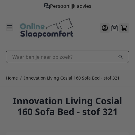
Persoonlijk advies
9.2
/10
Ga naar de inhoud
Offerte
Waar ben je naar op zoek?
Home
/
Innovation Living Cosial 160 Sofa Bed - stof 321
Innovation Living Cosial
160 Sofa Bed - stof 321