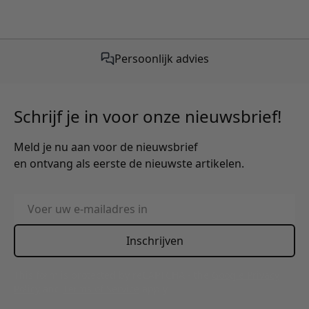
Persoonlijk advies
Schrijf je in voor onze nieuwsbrief!
Meld je nu aan voor de nieuwsbrief
en ontvang als eerste de nieuwste artikelen.
E-mailadres
Inschrijven
This form is protected by reCAPTCHA - the
Google Privacy
Policy
and
Terms of Service
apply.