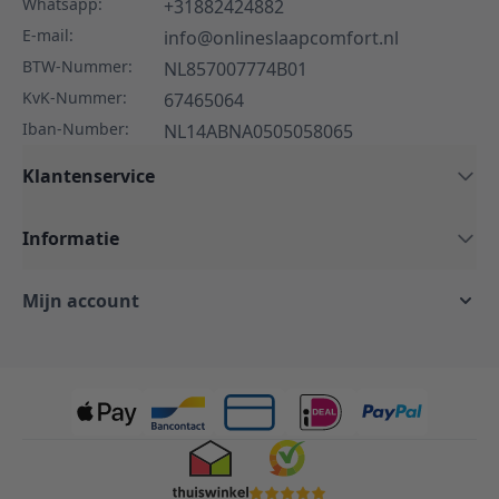
Whatsapp:
+31882424882
E-mail:
info@onlineslaapcomfort.nl
BTW-Nummer:
NL857007774B01
KvK-Nummer:
67465064
Iban-Number:
NL14ABNA0505058065
Klantenservice
Informatie
Mijn account