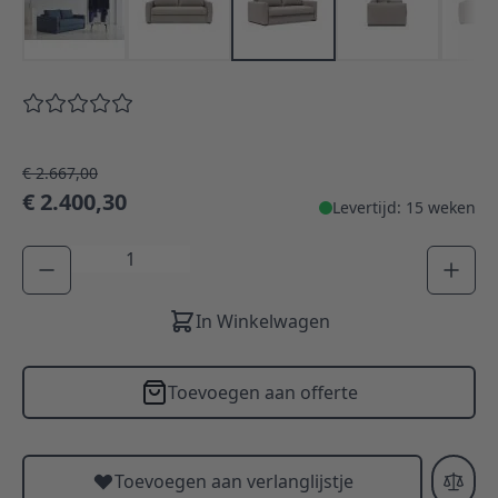
€ 2.667,00
€ 2.400,30
Levertijd: 15 weken
Aantal
In Winkelwagen
Toevoegen aan offerte
Toevoegen aan verlanglijstje