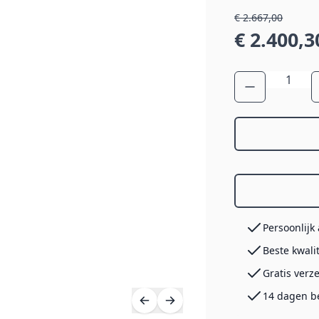
€ 2.667,00
€ 2.400,3
Aantal
Persoonlijk
Beste kwali
Gratis verz
14 dagen b