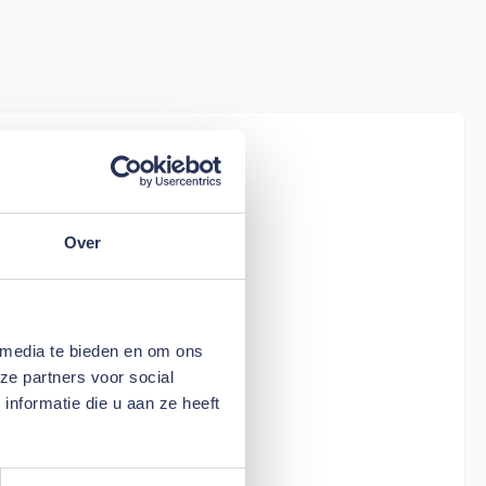
iew
tion Living
Over
 media te bieden en om ons
ze partners voor social
nformatie die u aan ze heeft