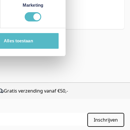
eCAPTCHA - the
Marketing
rms of Service
Alles toestaan
Gratis verzending vanaf €50,-
Inschrijven