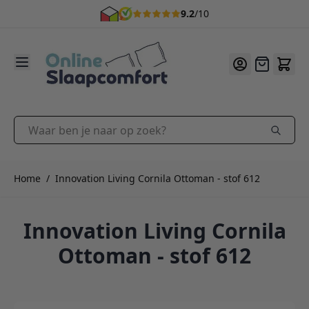
9.2
/10
Ga naar de inhoud
Offerte
Waar ben je naar op zoek?
Home
/
Innovation Living Cornila Ottoman - stof 612
Innovation Living Cornila
Ottoman - stof 612