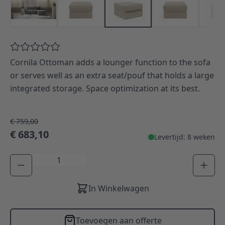
Cornila Ottoman adds a lounger function to the sofa
or serves well as an extra seat/pouf that holds a large
integrated storage. Space optimization at its best.
€ 759,00
€ 683,10
Levertijd: 8 weken
Aantal
In Winkelwagen
Toevoegen aan offerte