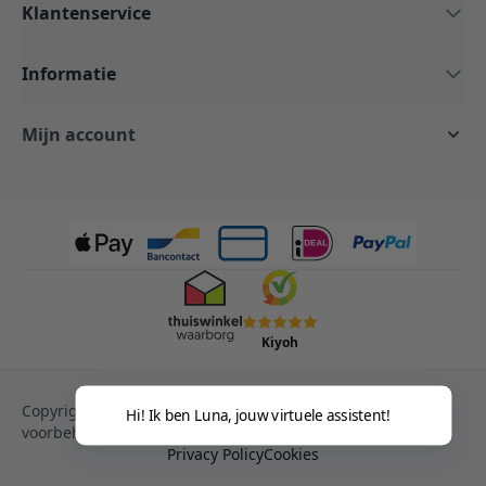
Klantenservice
Informatie
Mijn account
Kiyoh
Copyright © 2013-heden Magento. Alle rechten
Hi! Ik ben Luna, jouw virtuele assistent!
voorbehouden.
Privacy Policy
Cookies