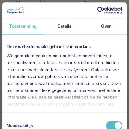
holds a large integrated storage. Space
optimization at its best.
Meer informatie
Toestemming
Details
Over
Merk
Deze website maakt gebruik van cookies
Innovation Living
We gebruiken cookies om content en advertenties te
personaliseren, om functies voor social media te bieden
EAN
en om ons websiteverkeer te analyseren. Ook delen we
5700110916509
informatie over uw gebruik van onze site met onze
partners voor social media, adverteren en analyse. Deze
Prijs
partners kunnen deze gegevens combineren met andere
€ 759,00
informatie die u aan ze heeft verstrekt of die ze hebben
verzameld op basis van uw gebruik van hun services.
Levertijd
Vergeet je 5% korting
8 weken
Toestemmingsselectie
niet!
Noodzakelijk