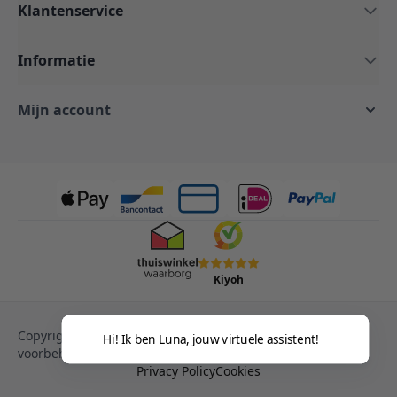
Klantenservice
Informatie
Mijn account
Kiyoh
Copyright © 2013-heden Magento. Alle rechten
Hi! Ik ben Luna, jouw virtuele assistent!
voorbehouden.
Privacy Policy
Cookies