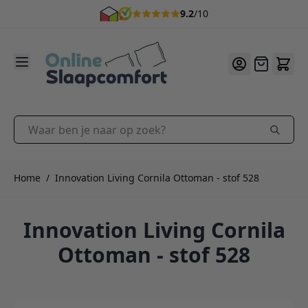
9.2
/10
Ga naar de inhoud
Offerte
Waar ben je naar op zoek?
Home
/
Innovation Living Cornila Ottoman - stof 528
Innovation Living Cornila
Ottoman - stof 528