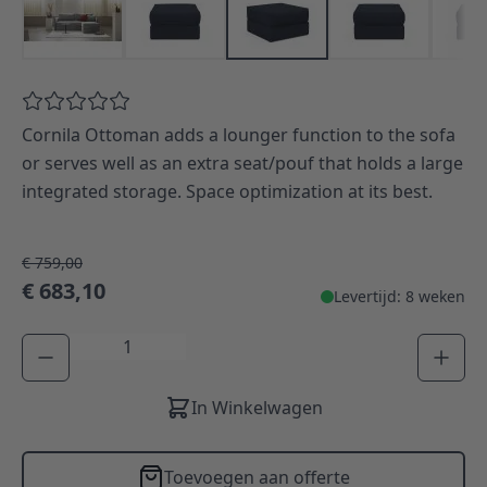
Cornila Ottoman adds a lounger function to the sofa
or serves well as an extra seat/pouf that holds a large
integrated storage. Space optimization at its best.
€ 759,00
€ 683,10
Levertijd: 8 weken
Aantal
In Winkelwagen
Toevoegen aan offerte