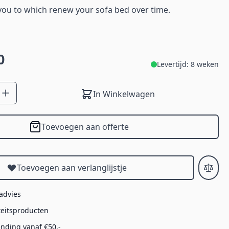
 you to which renew your sofa bed over time.
0
Levertijd: 8 weken
In Winkelwagen
Toevoegen aan offerte
Toevoegen aan verlanglijstje
 advies
teitsproducten
ending vanaf €50,-