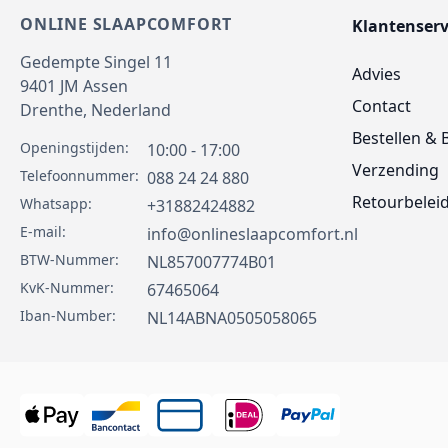
ONLINE SLAAPCOMFORT
Klantenserv
Gedempte Singel 11
Advies
9401 JM
Assen
Contact
Drenthe,
Nederland
Bestellen & 
Openingstijden:
10:00 - 17:00
Verzending
Telefoonnummer:
088 24 24 880
Retourbelei
Whatsapp:
+31882424882
E-mail:
info@onlineslaapcomfort.nl
BTW-Nummer:
NL857007774B01
KvK-Nummer:
67465064
Iban-Number:
NL14ABNA0505058065