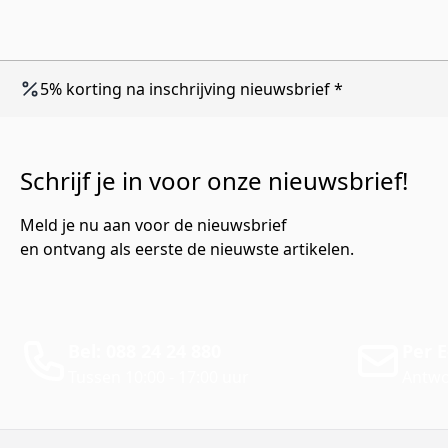
5% korting na inschrijving nieuwsbrief *
Schrijf je in voor onze nieuwsbrief!
Meld je nu aan voor de nieuwsbrief
en ontvang als eerste de nieuwste artikelen.
Bel: 088 24 24 880
Per E
Tussen 10:00 - 17:00 uur
Antwo