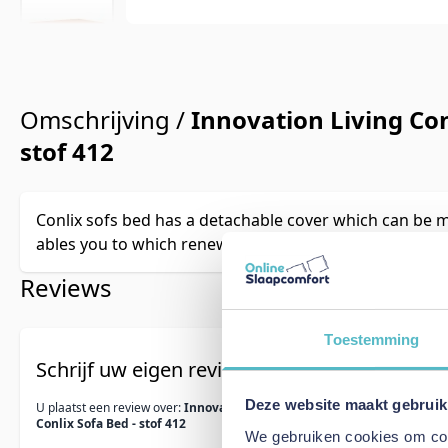
Omschrijving /
Innovation Living Con
stof 412
Conlix sofs bed has a detachable cover which can be 
ables you to which renew your sofa bed over time.
Reviews
Toestemming
Schrijf uw eigen review
Deze website maakt gebruik
U plaatst een review over:
Innovation Living
Conlix Sofa Bed - stof 412
We gebruiken cookies om cont