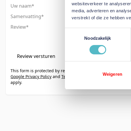
websiteverkeer te analyseren
Uw naam
media, adverteren en analys
Samenvatting
verstrekt of die ze hebben v
Review
Toestemmingsselectie
Noodzakelijk
Review versturen
This form is protected by reCAPTCHA - the
Weigeren
Google Privacy Policy
and
Terms of Service
apply.