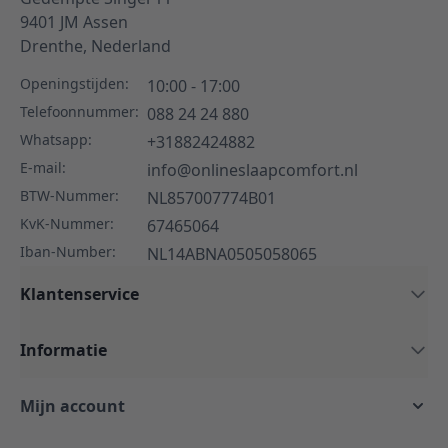
9401 JM
Assen
Drenthe,
Nederland
Openingstijden:
10:00 - 17:00
Telefoonnummer:
088 24 24 880
Whatsapp:
+31882424882
E-mail:
info@onlineslaapcomfort.nl
BTW-Nummer:
NL857007774B01
KvK-Nummer:
67465064
Iban-Number:
NL14ABNA0505058065
Klantenservice
Informatie
Mijn account