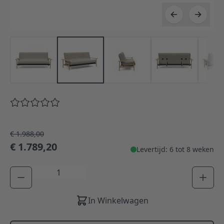
€ 1.988,00
€ 1.789,20
Levertijd: 6 tot 8 weken
Aantal
In Winkelwagen