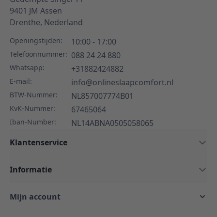
9401 JM
Assen
Drenthe,
Nederland
Openingstijden:
10:00 - 17:00
Telefoonnummer:
088 24 24 880
Whatsapp:
+31882424882
E-mail:
info@onlineslaapcomfort.nl
BTW-Nummer:
NL857007774B01
KvK-Nummer:
67465064
Iban-Number:
NL14ABNA0505058065
Klantenservice
Informatie
Mijn account