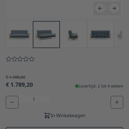
€ 1.988,00
€ 1.789,20
Levertijd: 2 tot 4 weken
Aantal
In Winkelwagen