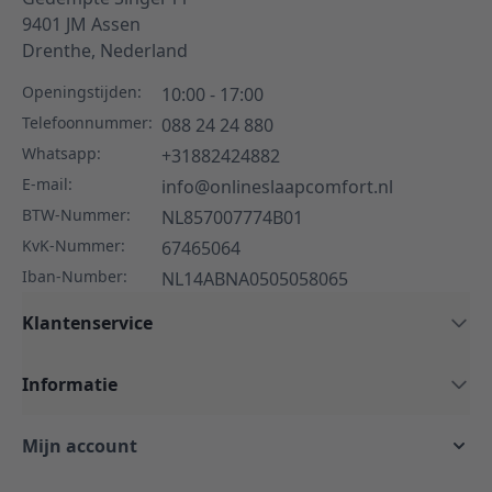
9401 JM
Assen
Drenthe,
Nederland
Openingstijden:
10:00 - 17:00
Telefoonnummer:
088 24 24 880
Whatsapp:
+31882424882
E-mail:
info@onlineslaapcomfort.nl
BTW-Nummer:
NL857007774B01
KvK-Nummer:
67465064
Iban-Number:
NL14ABNA0505058065
Klantenservice
Informatie
Mijn account