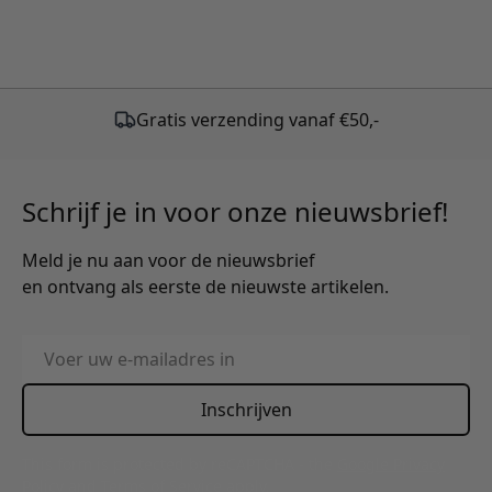
Schrijf je in voor onze nieuwsbrief!
Meld je nu aan voor de nieuwsbrief
en ontvang als eerste de nieuwste artikelen.
E-mailadres
Inschrijven
This form is protected by reCAPTCHA - the
Google Privacy
Policy
and
Terms of Service
apply.