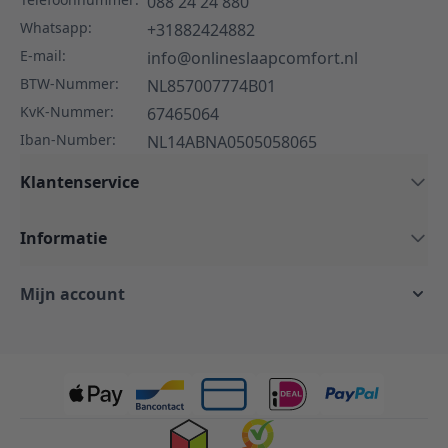
088 24 24 880
Whatsapp:
+31882424882
E-mail:
info@onlineslaapcomfort.nl
BTW-Nummer:
NL857007774B01
KvK-Nummer:
67465064
Iban-Number:
NL14ABNA0505058065
Klantenservice
Informatie
Mijn account