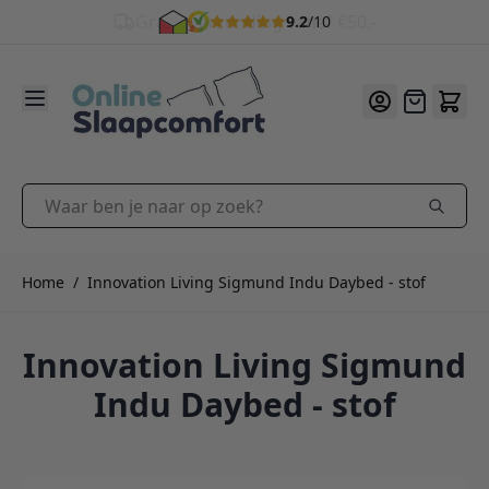
9.2
/10
Ga naar de inhoud
Offerte
Waar ben je naar op zoek?
Home
/
Innovation Living Sigmund Indu Daybed - stof
Innovation Living Sigmund
Indu Daybed - stof