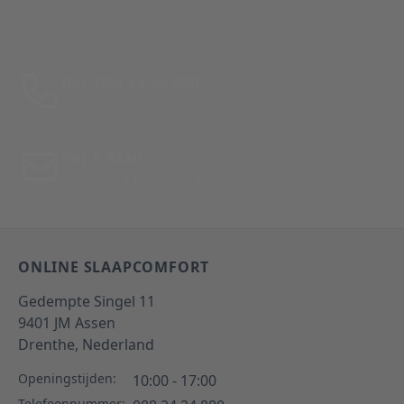
Bel: 088 24 24 880
Tussen 10:00 - 17:00 uur
Per E-Mail
Antwoord binnen 24 uur
ONLINE SLAAPCOMFORT
Gedempte Singel 11
9401 JM
Assen
Drenthe,
Nederland
Openingstijden:
10:00 - 17:00
Telefoonnummer: