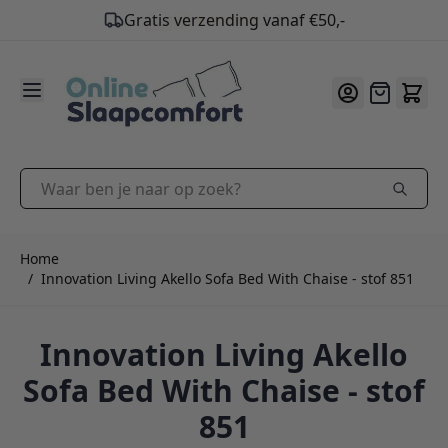
9.2
/10
Ga naar de inhoud
Offerte
Waar ben je naar op zoek?
Home
/
Innovation Living Akello Sofa Bed With Chaise - stof 851
Innovation Living Akello
Sofa Bed With Chaise - stof
851