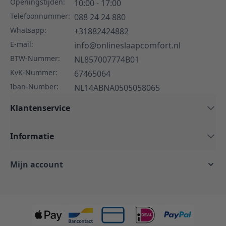
Openingstijden:
10:00 - 17:00
Telefoonnummer:
088 24 24 880
Whatsapp:
+31882424882
E-mail:
info@onlineslaapcomfort.nl
BTW-Nummer:
NL857007774B01
KvK-Nummer:
67465064
Iban-Number:
NL14ABNA0505058065
Klantenservice
Informatie
Mijn account