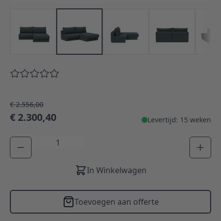
€ 2.556,00
€ 2.300,40
Levertijd: 15 weken
Aantal
In Winkelwagen
Toevoegen aan offerte