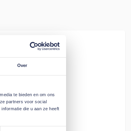
iew
tion Living
 518
Over
 media te bieden en om ons
ze partners voor social
nformatie die u aan ze heeft