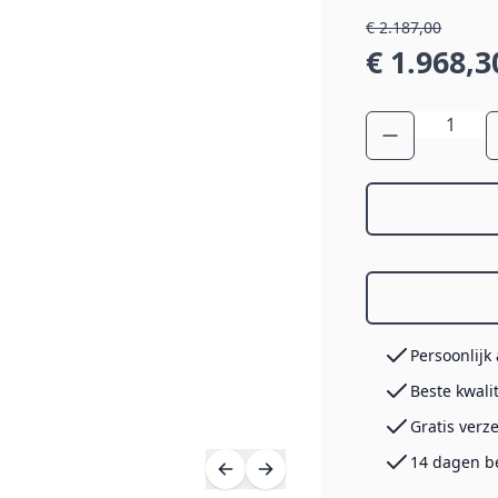
€ 2.187,00
€ 1.968,3
Aantal
Persoonlijk
Beste kwali
Gratis verz
14 dagen b