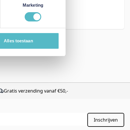
eCAPTCHA - the
Marketing
rms of Service
Alles toestaan
Gratis verzending vanaf €50,-
Inschrijven