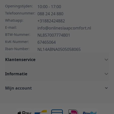
Openingstijden:
10:00 - 17:00
Telefoonnummer:
088 24 24 880
Whatsapp:
+31882424882
E-mail:
info@onlineslaapcomfort.nl
BTW-Nummer:
NL857007774B01
KvK-Nummer:
67465064
Iban-Number:
NL14ABNA0505058065
Klantenservice
Informatie
Mijn account