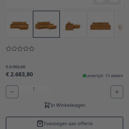
€ 2.982,00
€ 2.683,80
Levertijd: 15 weken
Aantal
In Winkelwagen
Toevoegen aan offerte