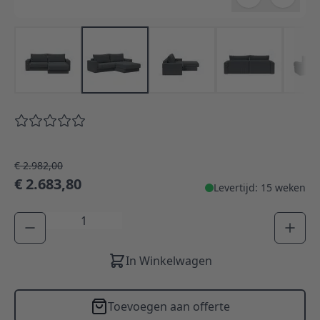
€ 2.982,00
€ 2.683,80
Levertijd: 15 weken
Aantal
In Winkelwagen
Toevoegen aan offerte