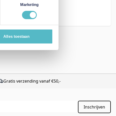
eCAPTCHA - the
Marketing
rms of Service
Alles toestaan
Gratis verzending vanaf €50,-
Inschrijven