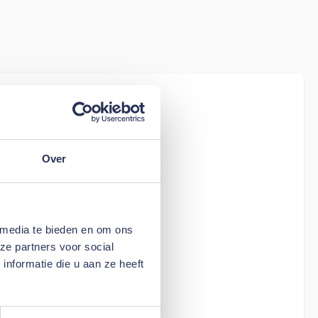
iew
tion Living
 - stof 282
Over
 media te bieden en om ons
ze partners voor social
nformatie die u aan ze heeft