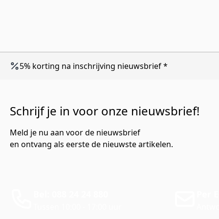
5% korting na inschrijving nieuwsbrief *
Schrijf je in voor onze nieuwsbrief!
Meld je nu aan voor de nieuwsbrief
en ontvang als eerste de nieuwste artikelen.
Bel: 088 24 24 880
Per E
Tussen 10:00 - 17:00 uur
Antwo