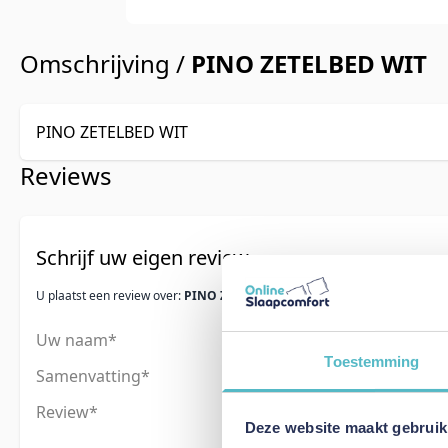
Omschrijving /
PINO ZETELBED WIT
PINO ZETELBED WIT
Reviews
Schrijf uw eigen review
U plaatst een review over:
PINO ZETELBED WIT
Uw naam
Toestemming
Samenvatting
Review
Deze website maakt gebruik