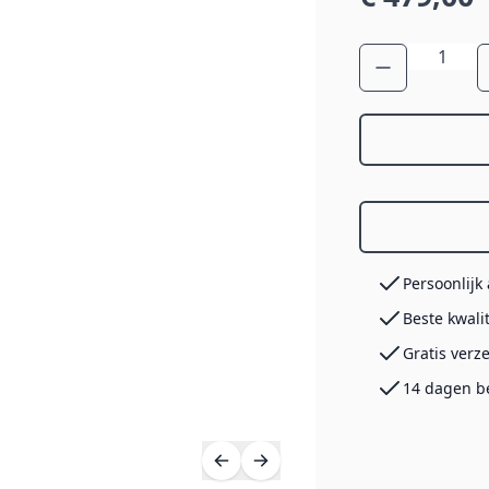
Aantal
Persoonlijk
Beste kwali
Gratis verz
14 dagen b