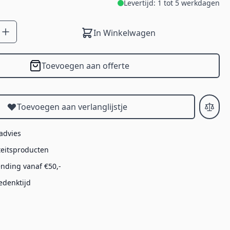
Levertijd: 1 tot 5 werkdagen
In Winkelwagen
Toevoegen aan offerte
Toevoegen aan verlanglijstje
 advies
teitsproducten
ending vanaf €50,-
edenktijd