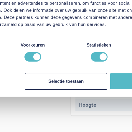
ent en advertenties te personaliseren, om functies voor social
Specificaties
. Ook delen we informatie over uw gebruik van onze site met on
e. Deze partners kunnen deze gegevens combineren met andere i
erzameld op basis van uw gebruik van hun services.
Voorkeuren
Statistieken
Kleur
Lengte
Selectie toestaan
Breedte
Hoogte