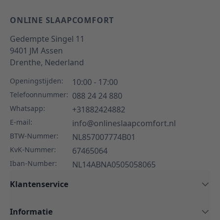
ONLINE SLAAPCOMFORT
Gedempte Singel 11
9401 JM
Assen
Drenthe,
Nederland
Openingstijden:
10:00 - 17:00
Telefoonnummer:
088 24 24 880
Whatsapp:
+31882424882
E-mail:
info@onlineslaapcomfort.nl
BTW-Nummer:
NL857007774B01
KvK-Nummer:
67465064
Iban-Number:
NL14ABNA0505058065
Klantenservice
Informatie