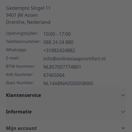
Gedempte Singel 11
9401 JM
Assen
Drenthe,
Nederland
Openingstijden:
10:00 - 17:00
Telefoonnummer:
088 24 24 880
Whatsapp:
+31882424882
E-mail:
info@onlineslaapcomfort.nl
BTW-Nummer:
NL857007774B01
KvK-Nummer:
67465064
Iban-Number:
NL14ABNA0505058065
Klantenservice
Informatie
Mijn account