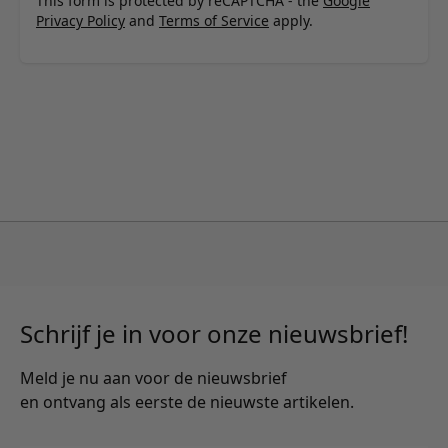
This form is protected by reCAPTCHA - the
Google
Privacy Policy
and
Terms of Service
apply.
Schrijf je in voor onze nieuwsbrief!
Meld je nu aan voor de nieuwsbrief
en ontvang als eerste de nieuwste artikelen.