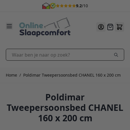
9.2
/10
Ga naar de inhoud
Offerte
Waar ben je naar op zoek?
Home
/
Poldimar Tweepersoonsbed CHANEL 160 x 200 cm
Poldimar
Tweepersoonsbed CHANEL
160 x 200 cm