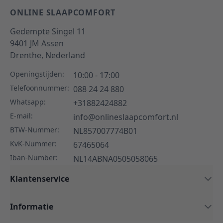
ONLINE SLAAPCOMFORT
Gedempte Singel 11
9401 JM
Assen
Drenthe,
Nederland
Openingstijden:
10:00 - 17:00
Telefoonnummer:
088 24 24 880
Whatsapp:
+31882424882
E-mail:
info@onlineslaapcomfort.nl
BTW-Nummer:
NL857007774B01
KvK-Nummer:
67465064
Iban-Number:
NL14ABNA0505058065
Klantenservice
Informatie