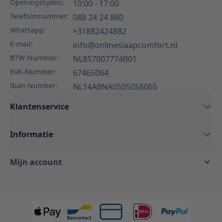
Openingstijden:
10:00 - 17:00
Telefoonnummer:
088 24 24 880
Whatsapp:
+31882424882
E-mail:
info@onlineslaapcomfort.nl
BTW-Nummer:
NL857007774B01
KvK-Nummer:
67465064
Iban-Number:
NL14ABNA0505058065
Klantenservice
Informatie
Mijn account