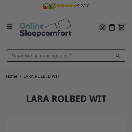
9.2
/10
Ga naar de inhoud
Offerte
Waar ben je naar op zoek?
Home
/
LARA ROLBED WIT
LARA ROLBED WIT