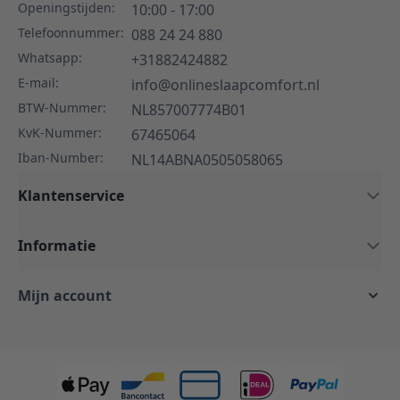
Openingstijden:
10:00 - 17:00
Telefoonnummer:
088 24 24 880
Whatsapp:
+31882424882
E-mail:
info@onlineslaapcomfort.nl
BTW-Nummer:
NL857007774B01
KvK-Nummer:
67465064
Iban-Number:
NL14ABNA0505058065
Klantenservice
Informatie
Mijn account