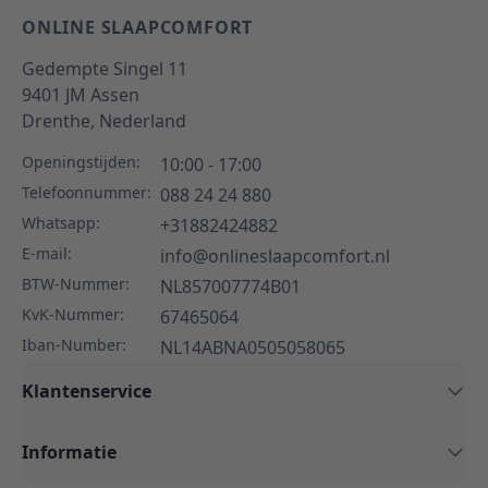
ONLINE SLAAPCOMFORT
Gedempte Singel 11
9401 JM
Assen
Drenthe,
Nederland
Openingstijden:
10:00 - 17:00
Telefoonnummer:
088 24 24 880
Whatsapp:
+31882424882
E-mail:
info@onlineslaapcomfort.nl
BTW-Nummer:
NL857007774B01
KvK-Nummer:
67465064
Iban-Number:
NL14ABNA0505058065
Klantenservice
Informatie