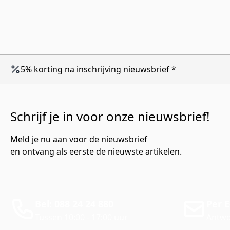
5% korting na inschrijving nieuwsbrief *
Schrijf je in voor onze nieuwsbrief!
Meld je nu aan voor de nieuwsbrief
en ontvang als eerste de nieuwste artikelen.
Bel: 088 24 24 880
Per E
Tussen 10:00 - 17:00 uur
Antwo