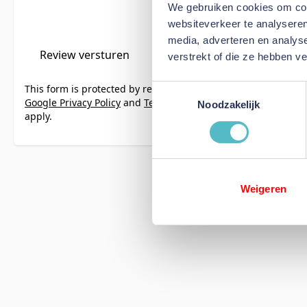
We gebruiken cookies om cont
websiteverkeer te analyseren
media, adverteren en analys
Review versturen
verstrekt of die ze hebben v
This form is protected by reCAPTCHA - the
Toestemmingsselectie
Google Privacy Policy
and
Terms of Service
Noodzakelijk
apply.
Weigeren