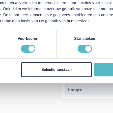
ent en advertenties te personaliseren, om functies voor social
Specificaties
. Ook delen we informatie over uw gebruik van onze site met on
e. Deze partners kunnen deze gegevens combineren met andere i
erzameld op basis van uw gebruik van hun services.
Voorkeuren
Statistieken
Kleur
Lengte
Selectie toestaan
Breedte
Hoogte