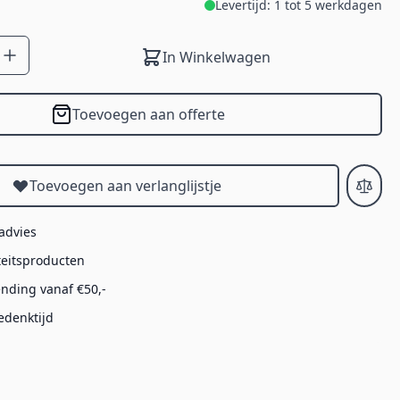
Levertijd: 1 tot 5 werkdagen
In Winkelwagen
Toevoegen aan offerte
Toevoegen aan verlanglijstje
 advies
teitsproducten
ending vanaf €50,-
edenktijd