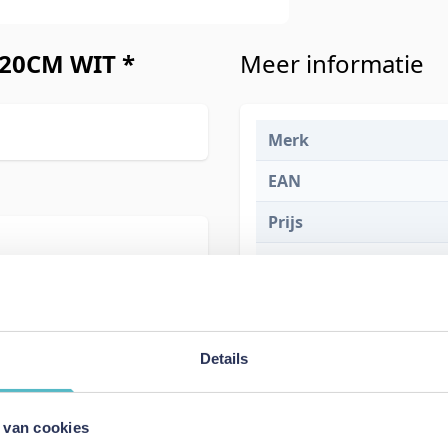
20CM WIT *
Meer informatie
Merk
EAN
Prijs
Levertijd
Details
 van cookies