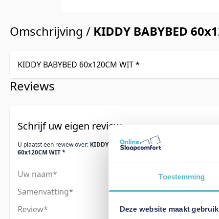
Omschrijving /
KIDDY BABYBED 60x1
KIDDY BABYBED 60x120CM WIT *
Reviews
Schrijf uw eigen review
U plaatst een review over:
KIDDY BABYBED
60x120CM WIT *
Uw naam
Toestemming
Samenvatting
Review
Deze website maakt gebruik