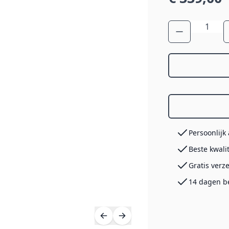
Aantal
Persoonlijk
Beste kwali
Gratis verz
14 dagen b