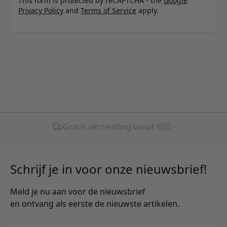
This form is protected by reCAPTCHA - the
Google
Privacy Policy
and
Terms of Service
apply.
Schrijf je in voor onze nieuwsbrief!
Meld je nu aan voor de nieuwsbrief
en ontvang als eerste de nieuwste artikelen.