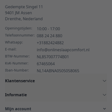
Gedempte Singel 11
9401 JM
Assen
Drenthe,
Nederland
Openingstijden:
10:00 - 17:00
Telefoonnummer:
088 24 24 880
Whatsapp:
+31882424882
E-mail:
info@onlineslaapcomfort.nl
BTW-Nummer:
NL857007774B01
KvK-Nummer:
67465064
Iban-Number:
NL14ABNA0505058065
Klantenservice
Informatie
Mijn account